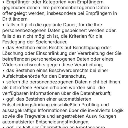
• Empfänger oder Kategorien von Empfängern,
gegenüber denen Ihre personenbezogenen Daten
offengelegt werden, insbesondere bei Empfängern in
Drittländern,
• falls möglich die geplante Dauer, für die Ihre
personenbezogenen Daten gespeichert werden oder,
falls dies nicht möglich ist, die Kriterien für die
Festlegung der Speicherdauer,
• das Bestehen eines Rechts auf Berichtigung oder
Löschung oder Einschränkung der Verarbeitung der Sie
betreffenden personenbezogenen Daten oder eines
Widerspruchsrechts gegen diese Verarbeitung,
• das Bestehen eines Beschwerderechts bei einer
Aufsichtsbehörde für den Datenschutz,
• sofern die personenbezogenen Daten nicht bei Ihnen
als betroffene Person erhoben worden sind, die
verfügbaren Informationen über die Datenherkunft,
• ggf. das Bestehen einer automatisierten
Entscheidungsfindung einschließlich Profiling und
aussagekräftige Informationen über die involvierte Logik
sowie die Tragweite und angestrebten Auswirkungen
automatisierter Entscheidungsfindungen,
• ggf. im Fall der Übermittlung an Empfänger in