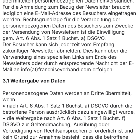
übermittelten personenbezogenen Daten einverstanden.
Für die Anmeldung zum Bezug der Newsletter braucht
lediglich eine E-Mail-Adresse des Besuchers eingetragen
werden. Rechtsgrundlage für die Verarbeitung der
personenbezogenen Daten des Besuchers zum Zwecke
der Versendung von Newslettern ist die Einwilligung
gem. Art. 6 Abs. 1 Satz 1 Buchst. a) DSGVO.
Der Besucher kann sich jederzeit vom Empfang
zukünftiger Newsletter abmelden. Dies kann über die
Verwendung eines speziellen Links am Ende des
Newsletters oder durch entsprechende Nachricht per E-
Mail an info(at)franchiseverband.com erfolgen.
3.1 Weitergabe von Daten
Personenbezogene Daten werden an Dritte übermittelt,
wenn
• nach Art. 6 Abs. 1 Satz 1 Buchst. a) DSGVO durch die
betroffene Person ausdrücklich dazu eingewilligt wurde,
• die Weitergabe nach Art. 6 Abs. 1 Satz 1 Buchst. f)
DSGVO zur Geltendmachung, Ausübung oder
Verteidigung von Rechtsansprüchen erforderlich ist und
kein Grund zur Annahme besteht, dass die betroffene