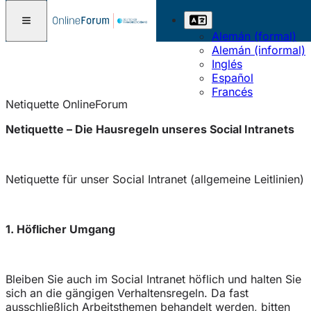
Alemán (formal)
Alemán (informal)
Inglés
Español
Francés
Netiquette OnlineForum
Netiquette – Die Hausregeln unseres Social Intranets
Netiquette für unser Social Intranet (allgemeine Leitlinien)
1. Höflicher Umgang
Bleiben Sie auch im Social Intranet höflich und halten Sie
sich an die gängigen Verhaltensregeln. Da fast
ausschließlich Arbeitsthemen behandelt werden, bitten