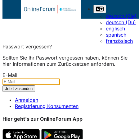
deutsch (Sie)
deutsch (Du)
englisch
spanisch
französisch
Passwort vergessen?
Sollten Sie Ihr Passwort vergessen haben, können Sie
hier Informationen zum Zurücksetzen anfordern.
E-Mail
Anmelden
Registrierung Konsumenten
Hier geht's zur OnlineForum App