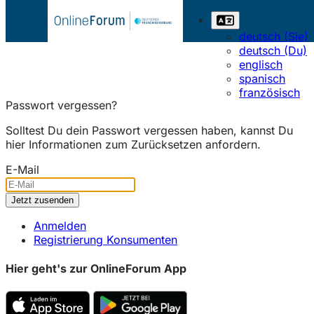
deutsch (Sie)
deutsch (Du)
englisch
spanisch
französisch
Passwort vergessen?
Solltest Du dein Passwort vergessen haben, kannst Du
hier Informationen zum Zurücksetzen anfordern.
E-Mail
Anmelden
Registrierung Konsumenten
Hier geht's zur OnlineForum App